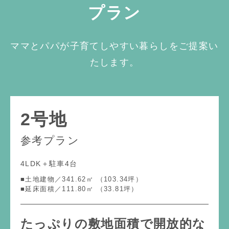
プラン
ママとパパが子育てしやすい暮らしをご提案い
たします。
2号地
参考プラン
4LDK＋駐車4台
■土地建物／341.62㎡ （103.34坪）
■延床面積／111.80㎡ （33.81坪）
たっぷりの敷地面積で開放的な