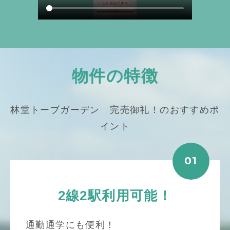
物件の特徴
林堂トーブガーデン 完売御礼！のおすすめポ
イント
01
2線2駅利用可能！
通勤通学にも便利！