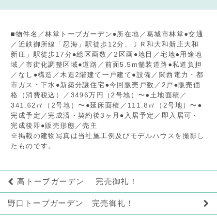
■物件名／林堂トーブガーデン●所在地／葛城市林堂●交通
／近鉄御所線「忍海」駅徒歩12分、ＪＲ和大和新庄大和
新庄」駅徒歩17分●総区画数／2区画●地目／宅地●用途地
域／市街化調整区域●道路／前面5.5m舗装道路●私道負担
／なし●構造／木造2階建て一戸建て●設備／関西電力・都
市ガス・下水●新築分譲住宅●今回販売戸数／2戸●販売価
格（消費税込）／3496万円（2号地）〜●土地面積／
341.62㎡（2号地）〜●延床面積／111.8㎡（2号地）〜●
完成予定／完成済・契約後3ヶ月●入居予定／即入居可・
完成後即●販売形態／売主
※掲載の建物写真は当社施工例及びモデルハウスを撮影し
たものです。
高トーブガーデン 完売御礼！
野口トーブガーデン 完売御礼！