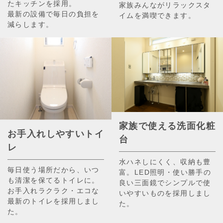
たキッチンを採用。
家族みんながリラックスタ
最新の設備で毎日の負担を
イムを満喫できます。
減らします。
家族で使える洗面化粧
お手入れしやすいトイ
台
レ
水ハネしにくく、収納も豊
毎日使う場所だから、いつ
富。LED照明・使い勝手の
も清潔を保てるトイレに。
良い三面鏡でシンプルで使
お手入れラクラク・エコな
いやすいものを採用しまし
最新のトイレを採用しまし
た。
た。