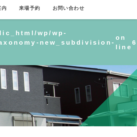
案内
来場予約
お問い合わせ
lic_html/wp/wp-
on
taxonomy-new_subdivision-
6
line