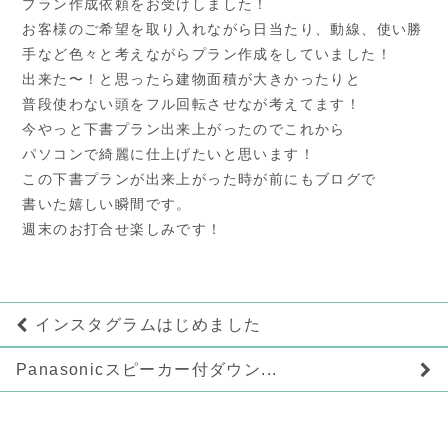
プラン作成依頼をお受けしました！
お客様のご希望を取り入れながら日当たり、動線、使い勝
手など色々と考えながらプラン作成をしていました！
出来た〜！と思ったら建物面積が大きかったりと
普段使わない頭をフル回転させなが考えてます！
今やっと下書プラン出来上がったのでこれから
パソコンで綺麗に仕上げたいと思います！
この下書プランが出来上がった時が前にもブログで
書いた嬉しい瞬間です。
週末のお打合せ楽しみです！
インスタグラムはじめました
Panasonicスピーカー付ダウン...